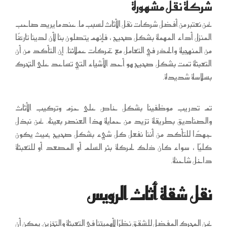
شركة نقل مشهورة
نحن نعتبر من أفضل شركات نقل الأثاث لسبب ما. عندما يريد صاحب
المنزل أداء المهمة بشكل صحيح ، فإنهم يتصلون بنا لأن لدينا تاريخًا
من المنهجية والحذر في التعامل مع تحركات عملائنا. إن التأكد من أن
التعبئة تمت بشكل صحيح هو أحد الأشياء التي تساعد على التحرك
بسلاسة شديدة.
تم تدريب موظفينا بشكل خاص على حزم وتركيب الأثاث
والصناديق بطريقة تزيد من حماية هذا العنصر بعينه. نحن نبذل
جهدًا للتأكد من أننا نفعل كل شيء بشكل صحيح بحيث يكون
كليًا ، سواء كان ذلك لحركة بئر السلم أو المصعد أو للتعبئة
داخل شاحنة.
نقل شقة أثاث الرويس
نحن المحرك المفضل للشقق نظرًا لأهميتنا في التعبئة والتخزين. يمكن أن