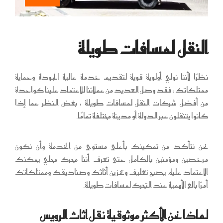
النقل لمسافات طويلة
نظرًا لأننا نولي أولوية قوية لتقديم خدمة عالية الجودة وحماية
ممتلكاتك ، فقد وصل العديد من عملائنا للاعتماد علينا كواحدة
من أفضل شركات النقل لمسافات طويلة ، بغض النظر عما إذا
كانوا يتنقلون عبر الدولة أو مدينة مختلفة تمامًا.
نحن نتأكد من تمكينك بأعلى مستوى من الخدمة وأن نكون
مرخصين ومؤمنين بالكامل حتى تعرف أننا محرك محلي يمكنك
الاعتماد عليه. يصبح تغليف وتخزين أثاثك وصناديقك وممتلكاتك
أمرًا بالغ الأهمية عند التحرك لمسافات طويلة.
لماذا نحن الأكثر موثوقية نقل اثاث الرويس