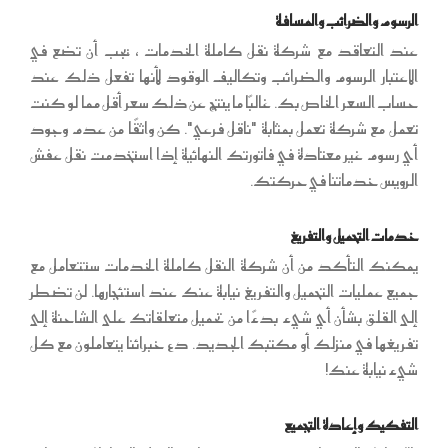
الرسوم والضرائب والمسافة
عند التعاقد مع شركة نقل كاملة الخدمات ، يجب أن تضع في
الاعتبار الرسوم والضرائب وتكاليف الوقود لأنها تفعل ذلك عند
حساب السعر الخاص بك. غالبًا ما ينتج عن ذلك سعر أقل مما لو كنت
تعمل مع شركة تعمل بمثابة "ناقل فرعي". كن واثقًا من عدم وجود
أي رسوم غير معتادة في فاتورتك النهائية إذا استخدمت نقل عفش
الرويس خدماتنا في حركتك.
خدمات التحميل والتفريغ
يمكنك التأكد من أن شركة النقل كاملة الخدمات ستتعامل مع
جميع عمليات التحميل والتفريغ نيابة عنك عند استئجارها. لن تضطر
إلى القلق بشأن أي شيء بدءًا من تحميل متعلقاتك على الشاحنة إلى
تفريغها في منزلك أو مكتبك الجديد. دع خبرائنا يتعاملون مع كل
شيء نيابة عنك!
التفكيك وإعادة التجميع