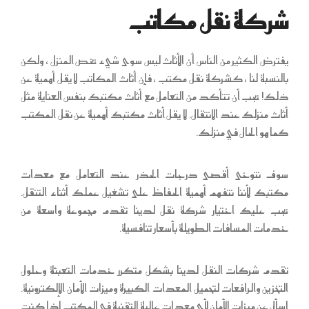
شركة نقل مكاتب
يفترض الكثير من الناس أن الأثاث ليس سوى شيء يخص المنزل ، ولكن
بالنسبة لنا ، كشركة نقل مكتب ، فإن أثاث المكاتب لا يقل أهمية عن
ذلك! يجب أن تتأكد من التعامل مع أثاث مكتبك بنفس العناية مثل
أثاث منزلك عند الانتقال. لا يقل أثاث مكتبك أهمية عن نقل المكتب
كما هو الحال في منزلك.
سوف نتوخى أقصى درجات الحذر عند التعامل مع معدات
مكتبك لأننا نتفهم أهمية الحفاظ على تشغيل عملك أثناء التنقل.
يجب عليك اختيار شركة نقل لدينا تقدم مجموعة واسعة من
خدمات المسافات الطويلة بأسعار تنافسية.
تقدم شركات النقل لدينا بشكل متكرر خدمات التعبئة وحلول
التخزين والرافعات لتحميل المعدات الكبيرة وميزات الأمان الإلكترونية.
اسأل عن ميزات الأمان لأي معدات عالية التقنية في المكتب إذا كنت