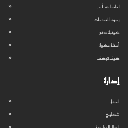
لماذا تستأجر
رسوم الخدمات
كيفية دفع
أسئلة مكررة
كيف توظف
إدارة
اتصل
شكاوي
إرسال المراجعة