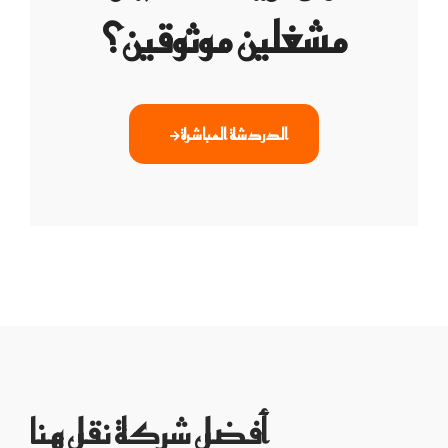
مشغلين موثوقين؟
الدردشة المباشرة
أفضل شركة نقل هنا