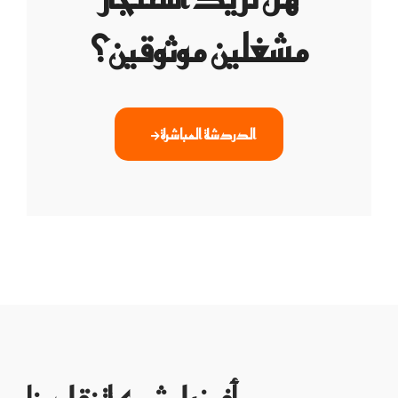
مشغلين موثوقين؟
الدردشة المباشرة