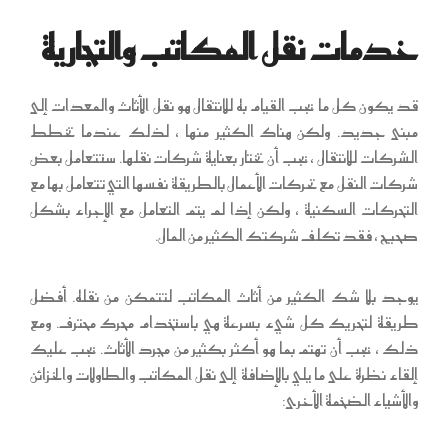
خدمات نقل المكاتب والتجارية
قد يكون كل ما يجب القيام به للانتقال هو نقل الأثاث والمعدات إلى
مبنى جديد. ولكن هناك الكثير منها ، لذلك عندما تخطط
الشركات للانتقال ، يجب أن تختار بعناية شركات نقلها. ستتعامل بعض
شركات النقل مع تحركات الأعمال بالطريقة نفسها التي تتعامل بها مع
التحركات السكنية ، ولكن إذا لم يتم التعامل مع الإجراء بشكل
صحيح ، فقد تكلف شركتك الكثير من المال.
يوجد بلا شك الكثير من أثاث المكاتب لتتمكن من نقله. أفضل
طريقة لتحريك كل شيء بسرعة هي باستخدام محرك محترف. ومع
ذلك ، يجب أن تهتم بما هو أكثر بكثير من مجرد الأثاث. يجب عليك
إلقاء نظرة على ما يلي بالإضافة إلى نقل المكاتب والطاولات والخزائن
والأشياء الضخمة الأخرى: