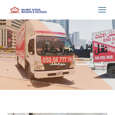
نقل اثاث خورفكان
الصفحة الرئيسية
خورفكان