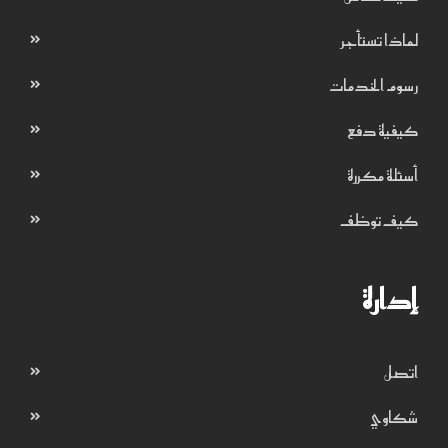
لماذا تستأجر
رسوم الخدمات
كيفية دفع
أسئلة مكررة
كيف توظف
إدارة
اتصل
شكاوي