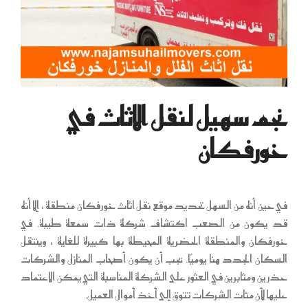
نجم سهيل لنقل الاثاث في
خورفكان
في حين أنه من السهل تحديد موقع نقل اثاث خورفكان منطقة ، إلا أنه
قد يكون من الصعب اكتشاف شركة ذات سمعة طيبة. في
خورفكان والمنطقة الحضرية المحيطة بها كبيرة للغاية ، وينتقل
السكان الجدد هنا يوميًا. يجب أن يكون أصحاب المنازل والشركات
حذرين ومثابرين في العثور على الشركة المناسبة التي يمكن الاعتماد
عليها لأن مئات الشركات تتوق إلى أخذ أموال العميل.