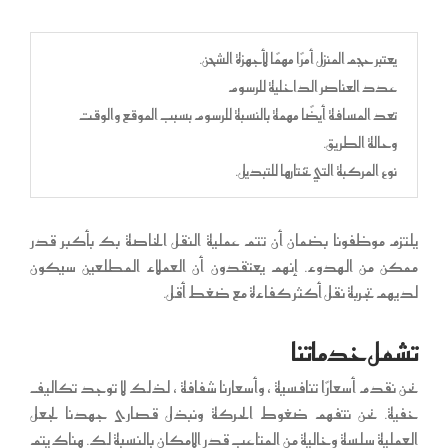
يعتبر حجم المنزل أمرًا مهمًا لأجهزة الشحن.
عدد العناصر الداخلية للرسوم
تعد المسافة أيضًا مهمة بالنسبة للرسوم بسبب الموقع والوقت
وحالة الطريق.
نوع المركبة التي تختارها للتبديل.
يلتزم موظفونا بضمان أن تتم عملية النقل الخاصة بك بأكبر قدر
ممكن من الهدوء. إنهم يعتقدون أن العملاء المطلعين سيكون
لديهم تجربة نقل أكثر كفاءة مع ضغط أقل.
تشمل خدماتنا
نحن نقدم أسعارًا تنافسية ، وأسعارنا شفافة ، لذلك لا توجد تكاليف
خفية. نحن نتفهم ضغوط الحركة ونبذل قصارى جهدنا لجعل
العملية سلسة وخالية من المتاعب قدر الإمكان بالنسبة لك. هناك يتم