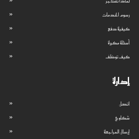
لماذا تستأجر
رسوم الخدمات
كيفية دفع
أسئلة مكررة
كيف توظف
إدارة
اتصل
شكاوي
إرسال المراجعة