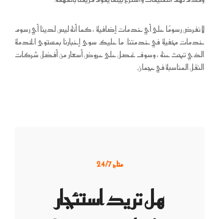
لا نفرض رسومًا على أي خدمات إضافية ، كما أنه ليس لدينا أي رسوم
خدمات مخفية في خدمتنا. ما عليك سوى إخبارنا بمستوى الخدمة
الذي تبحث عنه ، وسوف نحصل على عروض أسعار من أفضل شركات
النقل المناسبة في عجمان.
متاح 24/7
هل تريد استئجار