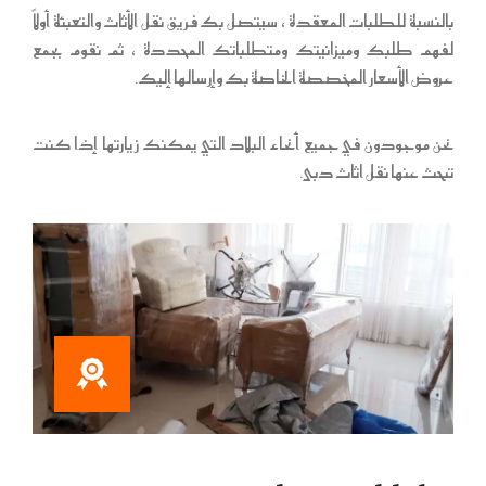
بالنسبة للطلبات المعقدة ، سيتصل بك فريق نقل الأثاث والتعبئة أولاً
لفهم طلبك وميزانيتك ومتطلباتك المحددة ، ثم نقوم بجمع
عروض الأسعار المخصصة الخاصة بك وإرسالها إليك.
نحن موجودون في جميع أنحاء البلاد التي يمكنك زيارتها إذا كنت
تبحث عنها
نقل اثاث دبى
.