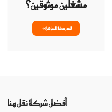
مشغلين موثوقين؟
الدردشة المباشرة
أفضل شركة نقل هنا