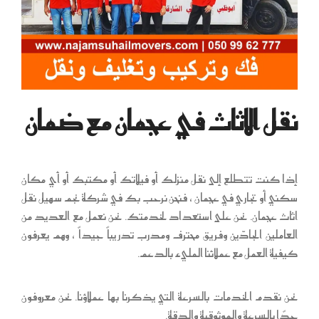
نقل الاثاث في عجمان مع ضمان
إذا كنت تتطلع إلى نقل منزلك أو فيلاتك أو مكتبك أو أي مكان
سكني أو تجاري في عجمان ، فنحن نرحب بك في شركة نجم سهيل نقل
اثاث عجمان. نحن على استعداد لخدمتك. نحن نعمل مع العديد من
العاملين الجادّين وفريق محترف ومدرب تدريباً جيداً ، وهم يعرفون
كيفية العمل مع عملائنا المليء بالدعم.
نحن نقدم الخدمات بالسرعة التي يذكرنا بها عملاؤنا. نحن معروفون
جدًا بالسرعة والموثوقية والدقة.