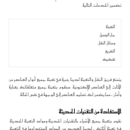
تضمين الخدمات التالية.
التعبئة
جار التحميل
وسائل النقل
التفريغ
تفكيك
يتمتع فريق النقل والتعبئة لدينا بخبرة في تعبئة جميع أنواع العناصر من
الأثاث إلى العناصر الإلكترونية. سنقوم بتعبئة جميع متعلقاتك بعناية
وأمان ، مما يضمن لك تسليم العناصر إلى الوجهة في نفس الحالة.
الاستفادة من التقنيات الحديثة
نقوم بتعبئة جميع الأشياء بالتقنيات الحديثة ومواد التعبئة الحديثة.
في تعبئة أثاثك ، لدينا العديد من المواد لاستخدامها في التعبئة.